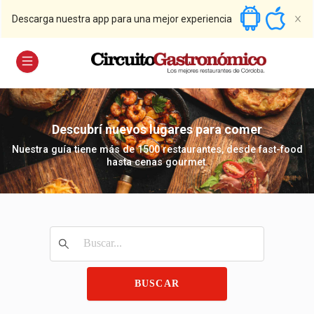
Descarga nuestra app para una mejor experiencia
Descubrí nuevos lugares para comer
Nuestra guía tiene más de 1500 restaurantes, desde fast-food
hasta cenas gourmet.
BUSCAR