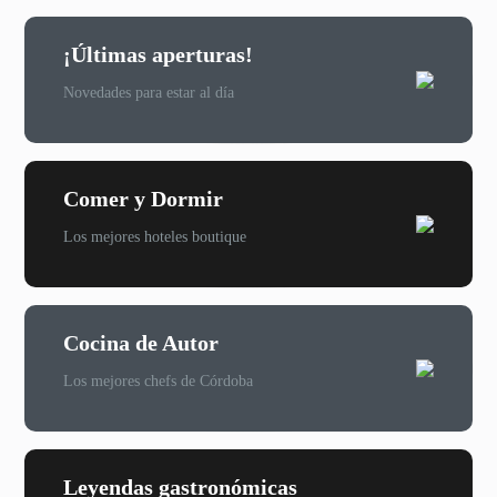
¡Últimas aperturas!
Novedades para estar al día
Comer y Dormir
Los mejores hoteles boutique
Cocina de Autor
Los mejores chefs de Córdoba
Leyendas gastronómicas