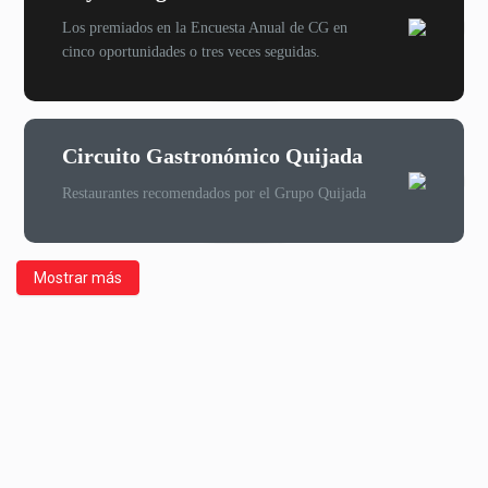
Los premiados en la Encuesta Anual de CG en
cinco oportunidades o tres veces seguidas.
Circuito Gastronómico Quijada
Restaurantes recomendados por el Grupo Quijada
Mostrar más