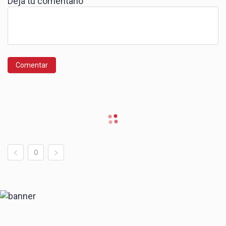
Dejá tu comentario
Comentar
0