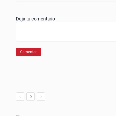
Dejá tu comentario
Comentar
0