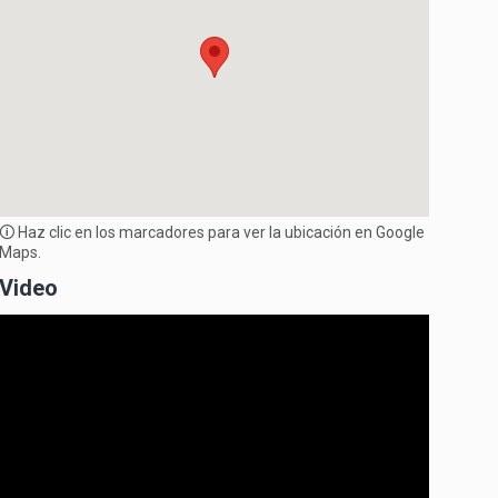
🛈 Haz clic en los marcadores para ver la ubicación en Google
Maps.
Video