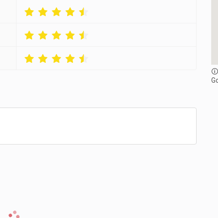
4
4
4
5
5
5
6
6
6
7
7
7
8
8
8
9
9
9
0
0
0
🛈
1
1
1
G
2
2
2
3
3
3
4
4
4
5
5
5
6
6
6
7
7
7
8
8
8
9
9
9